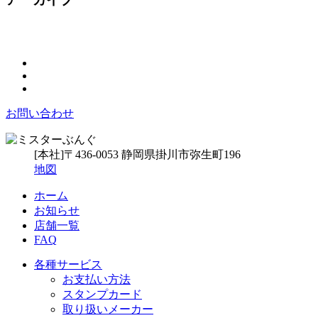
お問い合わせ
[本社]〒436-0053
静岡県掛川市弥生町196
地図
ホーム
お知らせ
店舗一覧
FAQ
各種サービス
お支払い方法
スタンプカード
取り扱いメーカー