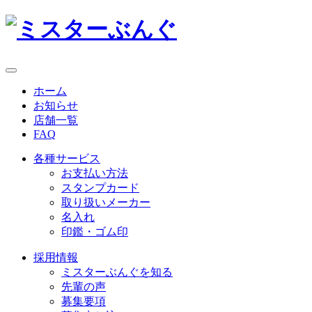
ホーム
お知らせ
店舗一覧
FAQ
各種サービス
お支払い方法
スタンプカード
取り扱いメーカー
名入れ
印鑑・ゴム印
採用情報
ミスターぶんぐを知る
先輩の声
募集要項